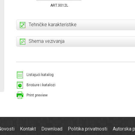
ART.3012L
Tehničke karakteristike
Shema vezivanja
Listajući katalog
Brošure i katalozi
Print preview
Novosti
Kontakt
Download
Politika privatnosti
Autorska 