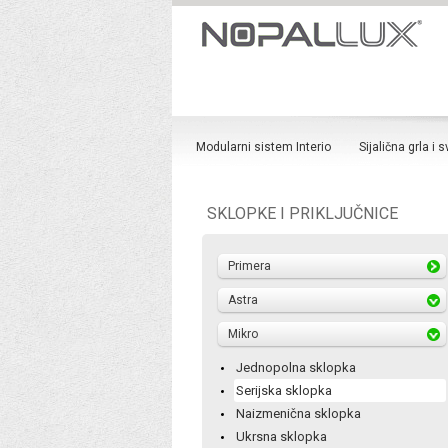
Modularni sistem Interio
Sijalična grla i s
SKLOPKE I PRIKLJUČNICE
Primera
Astra
Mikro
Jednopolna sklopka
Serijska sklopka
Naizmenična sklopka
Ukrsna sklopka