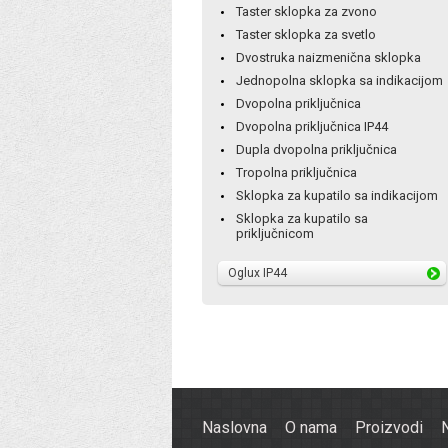
Taster sklopka za zvono
Taster sklopka za svetlo
Dvostruka naizmenična sklopka
Jednopolna sklopka sa indikacijom
Dvopolna priključnica
Dvopolna priključnica IP44
Dupla dvopolna priključnica
Tropolna priključnica
Sklopka za kupatilo sa indikacijom
Sklopka za kupatilo sa
priključnicom
Oglux IP44
Naslovna
O nama
Proizvodi