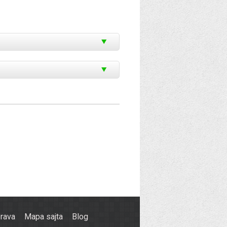
prava
Mapa sajta
Blog