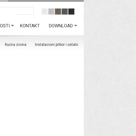
OSTI
KONTAKT
DOWNLOAD
Kućna zvona
Instalacioni pribor i ostalo